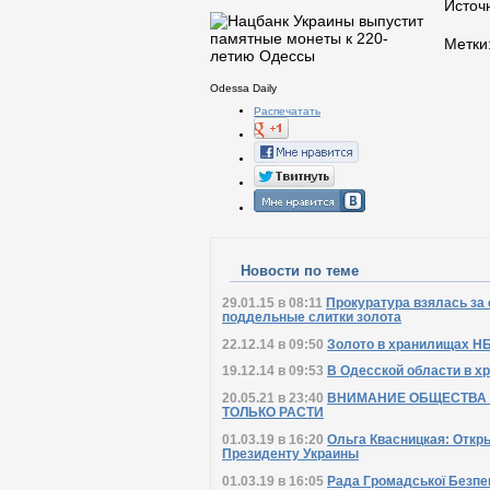
Источ
Метки
Odessa Daily
Распечатать
Новости по теме
29.01.15 в 08:11
Прокуратура взялась за
поддельные слитки золота
22.12.14 в 09:50
Золото в хранилищах Н
19.12.14 в 09:53
В Одесской области в х
20.05.21 в 23:40
ВНИМАНИЕ ОБЩЕСТВА К
ТОЛЬКО РАСТИ
01.03.19 в 16:20
Ольга Квасницкая: Откр
Президенту Украины
01.03.19 в 16:05
Рада Громадської Безпе