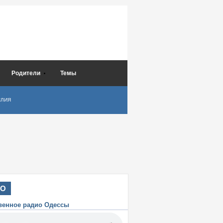
Родители
Темы
СЛИЯ
ИО
венное радио Одессы