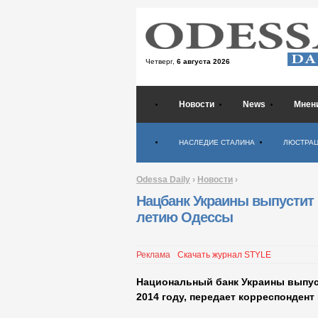
Четверг,
6 августа 2026
Новости
News
Мнен
Психология
НАСЛЕДИЕ СТАЛИНА
ЛЮСТРА
Odessa Daily
›
Новости
›
Нацбанк Украины выпустит 
летию Одессы
Реклама
Скачать журнал STYLE
Национальный банк Украины выпус
2014 году, передает корреспондент