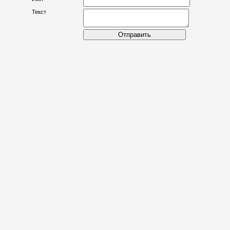
Комментарии посетителей сайта
Имя
Текст
Отправить