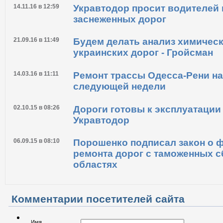
17.11.16 в 17:41
Рада приняла законы о создан
Государственного дорожного 
14.11.16 в 12:59
Укравтодор просит водителей
заснеженных дорог
21.09.16 в 11:49
Будем делать анализ химическ
украинских дорог - Гройсман
14.03.16 в 11:11
Ремонт трассы Одесса-Рени на
следующей недели
02.10.15 в 08:26
Дороги готовы к эксплуатации 
Укравтодор
06.09.15 в 08:10
Порошенко подписал закон о 
ремонта дорог с таможенных с
областях