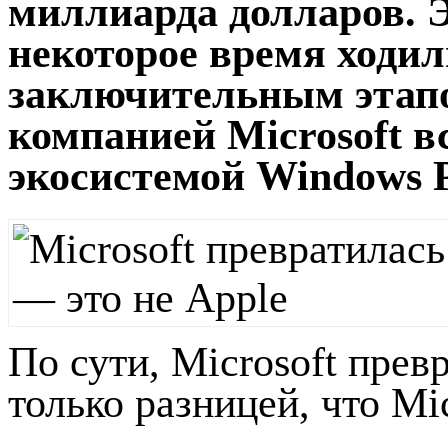
миллиарда долларов. Э
некоторое время ходил
заключительным этап
компанией Microsoft в
экосистемой Windows 
По сути, Microsoft прев
только разницей, что Mi