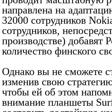
направлена на адаптацию
32000 сотрудников Nokia
сотрудников, непосредс
производстве) добавят 
количество финского св
Однако вы не сможете с
изменив свою стратегию.
чтобы ей об этом напомн
внимание планшеты Surf