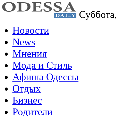
Суббота
Новости
News
Мнения
Мода и Стиль
Афиша Одессы
Отдых
Бизнес
Родители