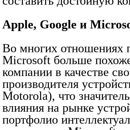
составить достойную ко
Apple, Google и Microso
Во многих отношениях п
Microsoft больше похоже
компании в качестве св
производителя устройств
Motorola), что значител
влияния на рынке устрой
портфолио интеллектуал