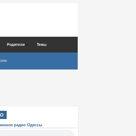
Родители
Темы
СЛИЯ
ИО
венное радио Одессы