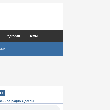
Родители
Темы
СЛИЯ
ИО
венное радио Одессы