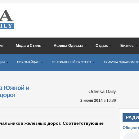
ия
Мода и Стиль
Афиша Одессы
Отдых
Бизнес
ЦИИ
ЕВРОМАЙДАН
ГЕНЕРАЛЬНЫЙ ПРОТЕСТ
ТРИБУНА ЗДРАВОМЫ
в Южной и
Odessa Daily
дорог
2 июня 2014
в 16:39
РАД
ачальников железных дорог. Соответствующие
Общест