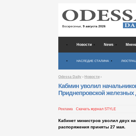
Воскресенье,
9 августа 2026
Новости
News
Мнен
Психология
НАСЛЕДИЕ СТАЛИНА
ЛЮСТРА
Odessa Daily
›
Новости
›
Кабмин уволил начальнико
Приднепровской железных 
Реклама
Скачать журнал STYLE
Кабинет министров уволил двух н
распоряжения приняты 27 мая.