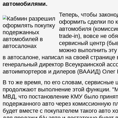
автомобилями.
Теперь, чтобы законо
оформить сделки по к
автомобиля (комисси
trade-in), вовсе не об
сервисный центр (бы
можно выполнить эту
в автосалоне, написал на своей странице 
генеральный директор Всеукраинской асс
автоимпортеров и дилеров (ВААИД) Олег 
В то же время, по его словам, сервисные
продолжают выполнение этой функции. "
МВД, что постановление КМУ было принят
подержанного авто через комиссионную п
будет вместе с покупателем такого авто 
для продажи б/у авто и достаточно будет 