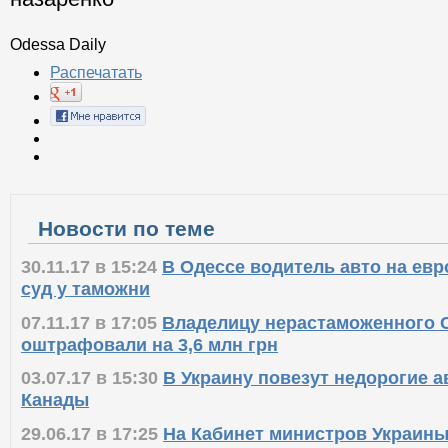
Odessa Daily
Распечатать
Новости по теме
30.11.17 в 15:24
В Одессе водитель авто на ев
суд у таможни
07.11.17 в 17:05
Владелицу нерастаможенного Ca
оштрафовали на 3,6 млн грн
03.07.17 в 15:30
В Украину повезут недорогие 
Канады
29.06.17 в 17:25
На Кабинет министров Украин