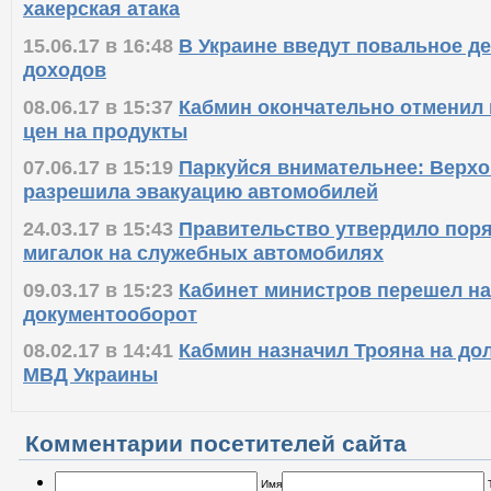
хакерская атака
15.06.17 в 16:48
В Украине введут повальное д
доходов
08.06.17 в 15:37
Кабмин окончательно отменил
цен на продукты
07.06.17 в 15:19
Паркуйся внимательнее: Верхо
разрешила эвакуацию автомобилей
24.03.17 в 15:43
Правительство утвердило пор
мигалок на служебных автомобилях
09.03.17 в 15:23
Кабинет министров перешел н
документооборот
08.02.17 в 14:41
Кабмин назначил Трояна на до
МВД Украины
Комментарии посетителей сайта