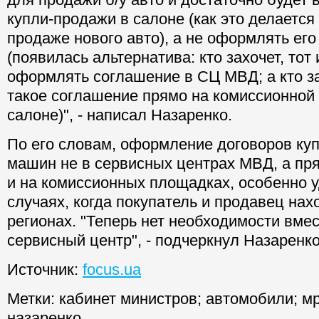
купли-продажи в салоне (как это делается
продаже нового авто), а не оформлять ег
(появилась альтернатива: кто захочет, тот
оформлять соглашение в СЦ МВД; а кто з
такое соглашение прямо на комиссионной
салоне)", - написал Назаренко.
По его словам, оформление договоров куп
машин не в сервисных центрах МВД, а пр
и на комиссионных площадках, особенно у
случаях, когда покупатель и продавец нах
регионах. "Теперь нет необходимости вмес
сервисный центр", - подчеркнул Назаренко
Источник:
focus.ua
Метки:
кабинет министров
;
автомобили
;
м
назаренко