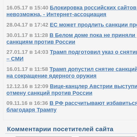
16.05.17 в 15:40
Блокировка российских сайтов
невозможна, - Интернет-ассоциация
28.04.17 в 17:42
ЕС может продлить санкции пр
30.01.17 в 11:28
В Белом доме пока не приняли
санкциям против России
27.01.17 в 14:03
Трамп подготовил указ о сняти
– СМИ
16.01.17 в 11:58
Трамп допустил снятие санкций
на сокращение ядерного оружия
12.12.16 в 12:09
Вице-канцлер Австрии выступи
отмену санкций против России
09.11.16 в 16:36
В РФ рассчитывают избавиться
благодаря Трампу
Комментарии посетителей сайта