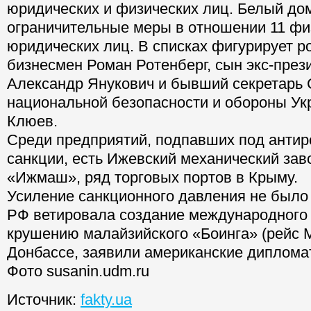
юридических и физических лиц. Белый до
ограничительные меры в отношении 11 фи
юридических лиц. В списках фигурирует р
бизнесмен Роман Ротенберг, сын экс-през
Александр Янукович и бывший секретарь 
национальной безопасности и обороны У
Клюев.
Среди предприятий, подпавших под антир
санкции, есть Ижевский механический зав
«Ижмаш», ряд торговых портов в Крыму.
Усиление санкционного давления не было 
РФ ветировала создание международного
крушению малайзийского «Боинга» (рейс 
Донбассе, заявили американские диплома
Фото susanin.udm.ru
Источник:
fakty.ua