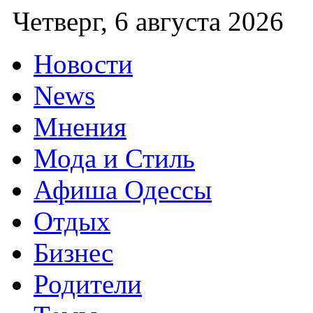
Четверг
Новости
News
Мнения
Мода и Стиль
Афиша Одессы
Отдых
Бизнес
Родители