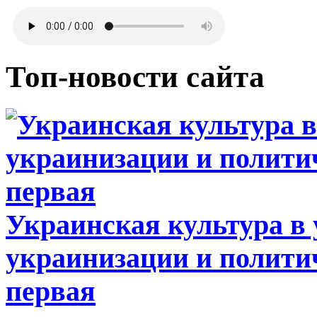
Топ-новости сайта
Украинская культура в
украинизации и полити
первая