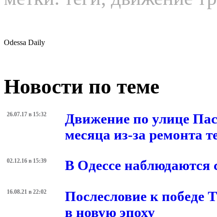
метки:
теги
;
движение тр
Odessa Daily
Новости по теме
26.07.17 в 15:32
Движение по улице Пас
месяца из-за ремонта 
02.12.16 в 15:39
В Одессе наблюдаются
16.08.21 в 22:02
Послесловие к победе 