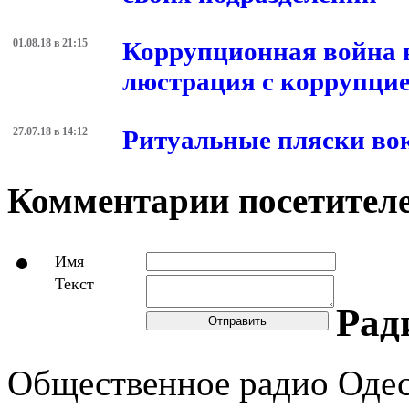
своих подразделений
01.08.18 в 21:15
Коррупционная война в
люстрация с коррупци
27.07.18 в 14:12
Ритуальные пляски вок
Комментарии посетителе
Имя
Текст
Рад
Отправить
Общественное радио Оде