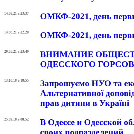
в новую эпоху
14.08.21 в 23:37
ОМКФ-2021, день первы
14.08.21 в 22:28
ОМКФ-2021, день первы
20.05.21 в 23:40
ВНИМАНИЕ ОБЩЕСТ
ОДЕССКОГО ГОРСОВ
13.10.18 в 18:55
Запрошуємо НУО та експ
Альтернативної доповід
прав дитини в Україні
25.09.18 в 08:52
В Одессе и Одесской о