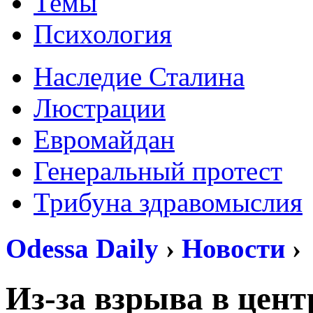
Темы
Психология
Наследие Сталина
Люстрации
Евромайдан
Генеральный протест
Трибуна здравомыслия
Odessa Daily
›
Новости
›