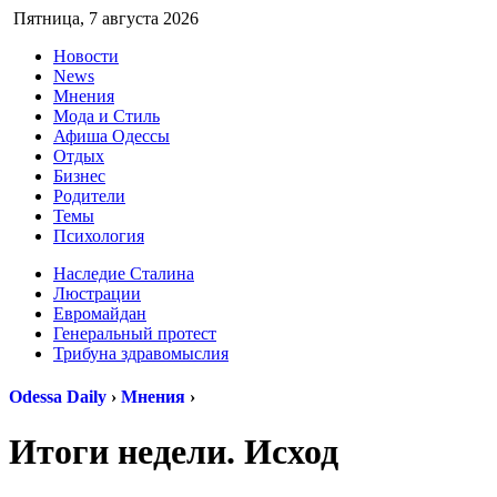
Пятница,
7 августа 2026
Новости
News
Мнения
Мода и Стиль
Афиша Одессы
Отдых
Бизнес
Родители
Темы
Психология
Наследие Сталина
Люстрации
Евромайдан
Генеральный протест
Трибуна здравомыслия
Odessa Daily
›
Мнения
›
Итоги недели. Исход