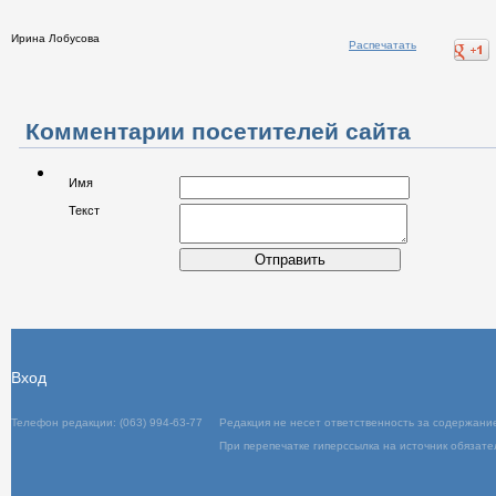
Ирина Лобусова
Распечатать
Комментарии посетителей сайта
Имя
Текст
Отправить
Вход
Телефон редакции: (063) 994-63-77
Редакц