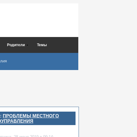
Родители
Темы
СЛИЯ
:
ПРОБЛЕМЫ МЕСТНОГО
ОУПРАВЛЕНИЯ
ятница,
28 июня 2019
в 09:14: