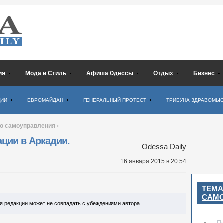
ия
Мода и Стиль
Афиша Одессы
Отдых
Бизнес
ЦИИ
ЕВРОМАЙДАН
ГЕНЕРАЛЬНЫЙ ПРОТЕСТ
ТРИБУНА ЗДРАВОМЫ
о самоуправления
›
ации в Аркадии.
Odessa Daily
16 января 2015
в 20:54
ТЕМА
САМ
ия редакции может не совпадать с убеждениями автора.
П