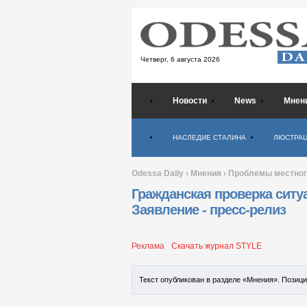
Четверг,
6 августа 2026
Новости
News
Мнен
Психология
НАСЛЕДИЕ СТАЛИНА
ЛЮСТРА
Odessa Daily
›
Мнения
›
Проблемы местног
Гражданская проверка ситу
Заявление - пресс-релиз
Реклама
Скачать журнал STYLE
Текст опубликован в разделе «Мнения». Позиц