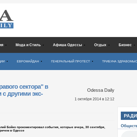
ия
Мода и Стиль
Афиша Одессы
Отдых
Бизнес
ЦИИ
ЕВРОМАЙДАН
ГЕНЕРАЛЬНЫЙ ПРОТЕСТ
ТРИБУНА ЗДРАВОМЫ
авого сектора" в
Odessa Daily
 с другими экс-
1 октября 2014
в 12:12
РАД
Общест
лий Бойко прокоментировал события, которые вчера, 30 сентября,
ричем в Одессе