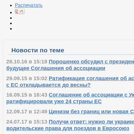
Распечатать
Новости по теме
28.10.16 в 15:18
Порошенко обсудил с президе
будущее Соглашения об ассоциации
29.09.15 в 15:02
Ратификация соглашения об а
с ЕС откладывается до весны?
16.09.15 в 16:43
Соглашение об ассоциации с У
ратифицировали уже 24 страны ЕС
12.09.17 в 12:49
Цинизм без границ или новая 
24.07.17 в 15:13
Получи ответ: нужно ли украи
водительские права для поездов в Евросоюз