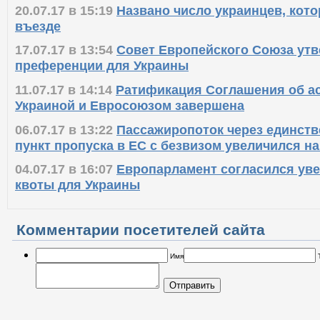
20.07.17 в 15:19
Названо число украинцев, кото
въезде
17.07.17 в 13:54
Совет Европейского Союза ут
преференции для Украины
11.07.17 в 14:14
Ратификация Соглашения об а
Украиной и Евросоюзом завершена
06.07.17 в 13:22
Пассажиропоток через единст
пункт пропуска в ЕС с безвизом увеличился н
04.07.17 в 16:07
Европарламент согласился ув
квоты для Украины
Комментарии посетителей сайта
Имя
Отправить