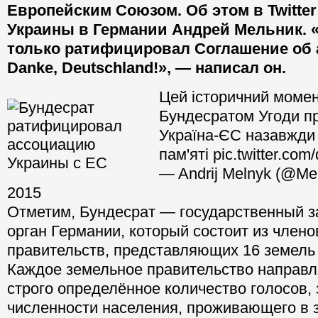
Европейским Союзом. Об этом в Twitte
Украины в Германии Андрей Мельник. «
только ратифицировал Соглашение об 
Danke, Deutschland!», — написал он.
Цей історичний моме
Бундесратом Угоди пр
Україна-ЄС назавжди
пам'яті pic.twitter.co
— Andrij Melnyk (@Mel
2015
Отметим, Бундесрат — государственный 
орган Германии, который состоит из член
правительств, представляющих 16 земель 
Каждое земельное правительство направл
строго определённое количество голосов,
численности населения, проживающего в 