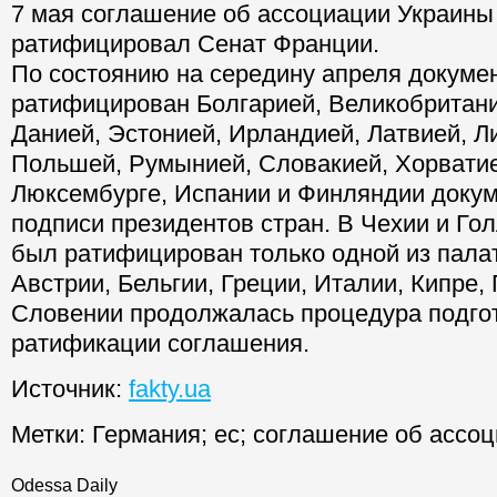
7 мая соглашение об ассоциации Украины
ратифицировал Сенат Франции.
По состоянию на середину апреля докуме
ратифицирован Болгарией, Великобритани
Данией, Эстонией, Ирландией, Латвией, Л
Польшей, Румынией, Словакией, Хорватие
Люксембурге, Испании и Финляндии доку
подписи президентов стран. В Чехии и Го
был ратифицирован только одной из пала
Австрии, Бельгии, Греции, Италии, Кипре,
Словении продолжалась процедура подгот
ратификации соглашения.
Источник:
fakty.ua
Метки:
Германия
;
ес
;
соглашение об ассо
Odessa Daily