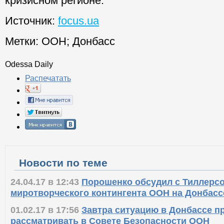
кризисном регионе.
Источник:
focus.ua
Метки:
ООН
;
Донбасс
Odessa Daily
Распечатать
Новости по теме
24.04.17 в 12:43
Порошенко обсудил с Тиллерс
миротворческого контингента ООН на Донбасс
01.02.17 в 17:56
Завтра ситуацию в Донбассе п
рассматривать в Совете Безопасности ООН