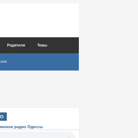
Родители
Темы
СЛИЯ
ИО
венное радио Одессы