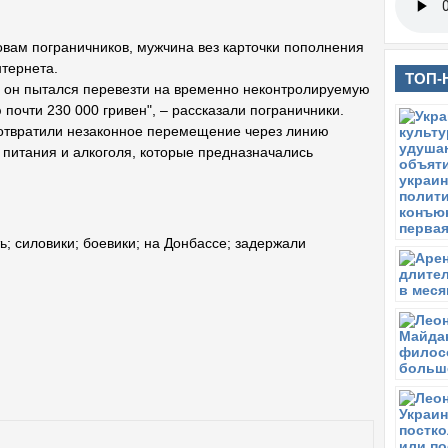
овам пограничников, мужчина вез карточки пополнения
нтернета.
ТОП-
о он пытался перевезти на временно неконтролируемую
почти 230 000 гривен", – рассказали пограничники.
отвратили незаконное перемещение через линию
 питания и алкоголя, которые предназначались
ь
;
силовики
;
боевики
;
на Донбассе
;
задержали