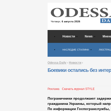
Четверг,
6 августа 2026
Новости
News
Мнен
Психология
НАСЛЕДИЕ СТАЛИНА
ЛЮСТРА
Odessa Daily
›
Новости
›
Боевики остались без инте
Реклама
Скачать журнал STYLE
Пограничники продолжают задержи
гражданина Украины, который нап
По информации Госпогранслужбы, 