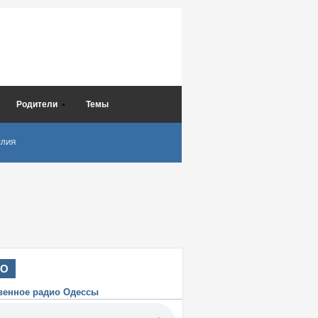
Родители
Темы
СЛИЯ
ИО
венное радио Одессы