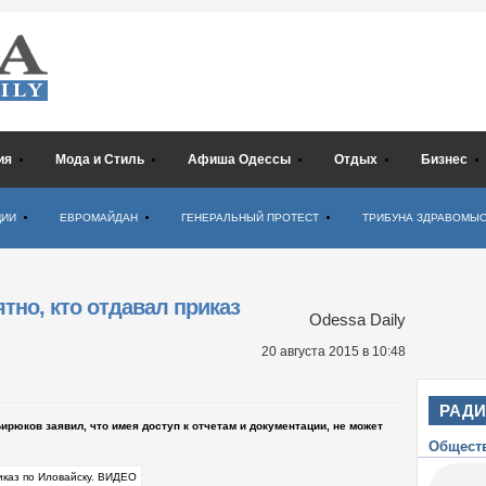
ия
Мода и Стиль
Афиша Одессы
Отдых
Бизнес
ЦИИ
ЕВРОМАЙДАН
ГЕНЕРАЛЬНЫЙ ПРОТЕСТ
ТРИБУНА ЗДРАВОМЫ
тно, кто отдавал приказ
Odessa Daily
20 августа 2015
в 10:48
РАД
рюков заявил, что имея доступ к отчетам и документации, не может
Общест