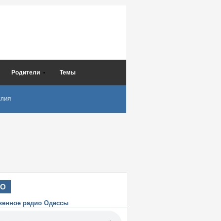
Родители
Темы
СЛИЯ
ИО
венное радио Одессы