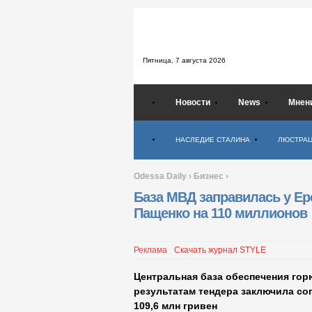
Пятница,
7 августа 2026
Новости
News
Мнен
Психология
НАСЛЕДИЕ СТАЛИНА
ЛЮСТРА
Odessa Daily
›
Бизнес
›
База МВД заправилась у Ер
Пащенко на 110 миллионов
Реклама
Скачать журнал STYLE
Центральная база обеспечения го
результатам тендера заключила со
109,6 млн гривен