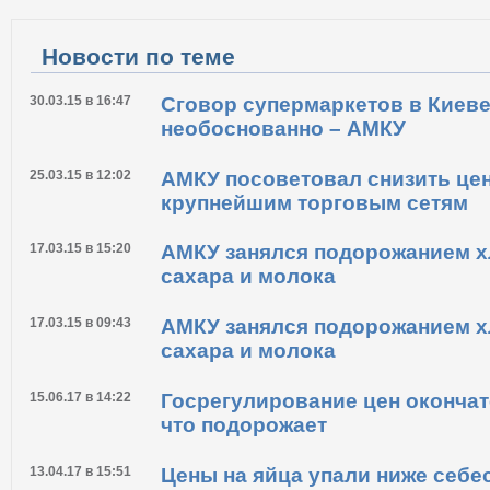
Новости по теме
30.03.15 в 16:47
Сговор супермаркетов в Киев
необоснованно – АМКУ
25.03.15 в 12:02
АМКУ посоветовал снизить цен
крупнейшим торговым сетям
17.03.15 в 15:20
АМКУ занялся подорожанием хл
сахара и молока
17.03.15 в 09:43
АМКУ занялся подорожанием хл
сахара и молока
15.06.17 в 14:22
Госрегулирование цен окончат
что подорожает
13.04.17 в 15:51
Цены на яйца упали ниже себе