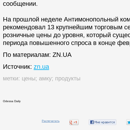
сообщении.
На прошлой неделе Антимонопольный ком
рекомендовал 13 крупнейшим торговым се
розничные цены до уровня, который суще
периода повышенного спроса в конце фев
По материалам: ZN.UA
Источник:
zn.ua
метки:
цены
;
амку
;
продукты
Odessa Daily
Распечатать