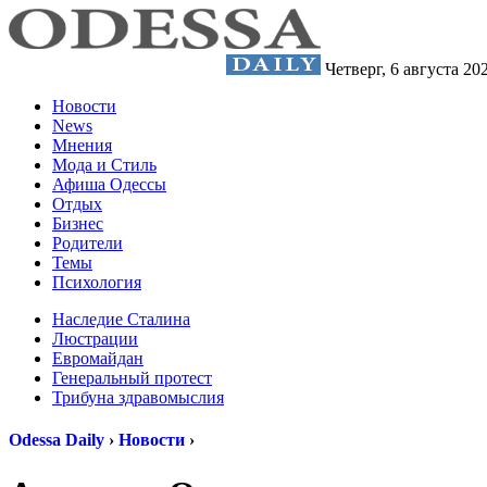
Четверг,
6 августа 20
Новости
News
Мнения
Мода и Стиль
Афиша Одессы
Отдых
Бизнес
Родители
Темы
Психология
Наследие Сталина
Люстрации
Евромайдан
Генеральный протест
Трибуна здравомыслия
Odessa Daily
›
Новости
›