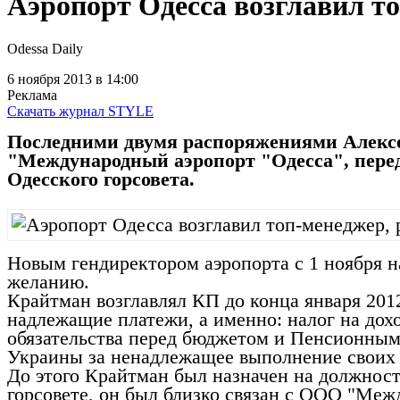
Аэропорт Одесса возглавил то
Odessa Daily
6 ноября 2013
в 14:00
Реклама
Скачать журнал STYLE
Последними двумя распоряжениями Алексе
"Международный аэропорт "Одесса", перед
Одесского горсовета.
Новым гендиректором аэропорта с 1 ноября 
желанию.
Крайтман возглавлял КП до конца января 2012 
надлежащие платежи, а именно: налог на дох
обязательства перед бюджетом и Пенсионным 
Украины за ненадлежащее выполнение своих
До этого Крайтман был назначен на должност
горсовете, он был близко связан с ООО "Меж