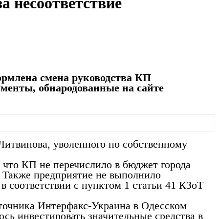
а несоответствие
ормлена смена руководства КП
менты, обнародованные на сайте
Литвинова, уволенного по собственному
м, что КП не перечислило в бюджет города
. Также предприятие не выполнило
в соответствии с пунктом 1 статьи 41 КЗоТ
сточника Интерфакс-Украина в Одесском
ось инвестировать значительные средства в