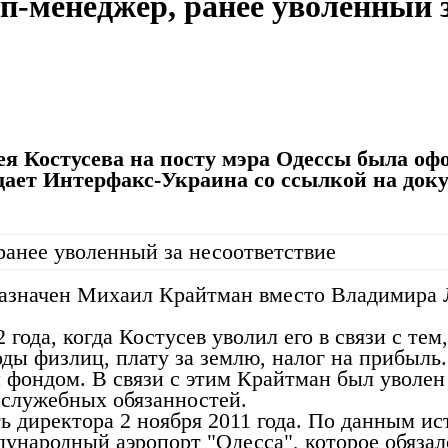
п-менеджер, ранее уволенный з
я Костусева на посту мэра Одессы была оф
ает Интерфакс-Украина со ссылкой на доку
назначен Михаил Крайтман вместо Владимира 
года, когда Костусев уволил его в связи с те
оды физлиц, плату за землю, налог на прибыль
фондом. В связи с этим Крайтман был уволен 
 служебных обязанностей.
ь директора 2 ноября 2011 года. По данным и
дународный аэропорт "Одесса", которое обязал